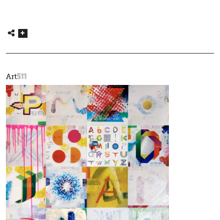
511
Art