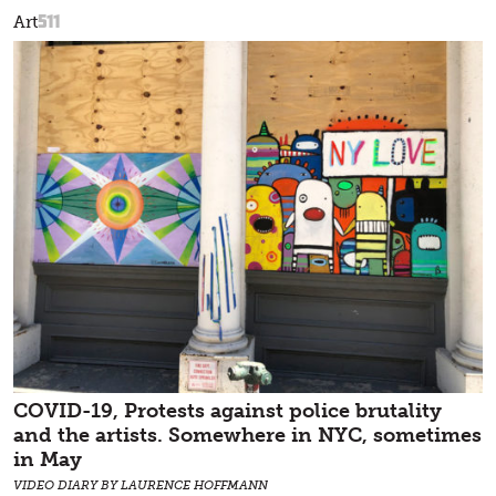
511
Art
COVID-19, Protests against police brutality
and the artists. Somewhere in NYC, sometimes
in May
VIDEO DIARY BY LAURENCE HOFFMANN