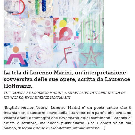
La tela di Lorenzo Marini, un’interpretazione
sovversiva delle sue opere, scritta da Laurence
Hoffmann
THE CANVAS BY LORENZO MARINI, A SUBVERSIVE INTERPRETATION OF
HIS WORKS, BY LAURENCE HOFFMANN
[English version below] Lorenzo Marini e’ un poeta antico che ti
incanta con il sussurro soave della sua voce, con parole che evocano
visioni docili e immagini che risvegliano dolci sentimenti. Lorenzo e’
artista e scrittore, ma anche pubblicitario. Usa i colori velati dal
bianco, disegna griglie di architetture immaginifiche […]