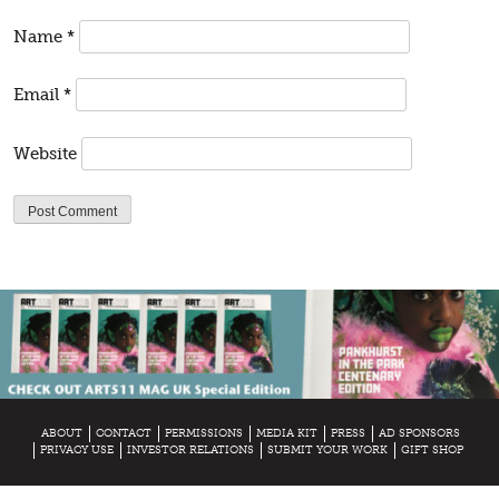
Name
*
Email
*
Website
ABOUT
CONTACT
PERMISSIONS
MEDIA KIT
PRESS
AD SPONSORS
PRIVACY USE
INVESTOR RELATIONS
SUBMIT YOUR WORK
GIFT SHOP